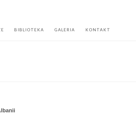
ZE
BIBLIOTEKA
GALERIA
KONTAKT
lbanii