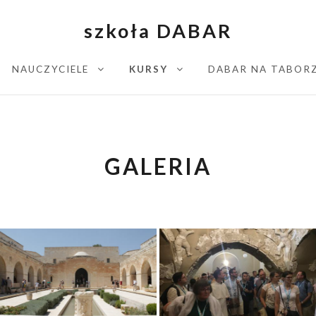
szkoła DABAR
NAUCZYCIELE
KURSY
DABAR NA TABOR
EXPAND CHILD MENU
EXPAND CHILD MENU
GALERIA