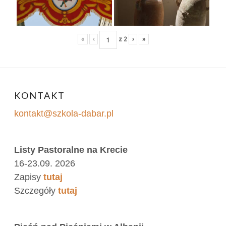
«
‹
z
2
›
»
KONTAKT
kontakt@szkola-dabar.pl
Listy Pastoralne na Krecie
16-23.09. 2026
Zapisy
tutaj
Szczegóły
tutaj