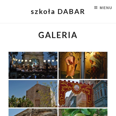
MENU
szkoła DABAR
SKIP TO CONTENT
GALERIA