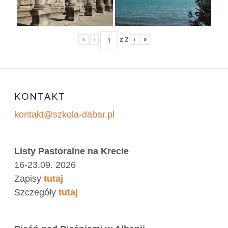
«
‹
z
2
›
»
KONTAKT
kontakt@szkola-dabar.pl
Listy Pastoralne na Krecie
16-23.09. 2026
Zapisy
tutaj
Szczegóły
tutaj