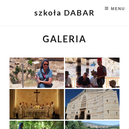
MENU
szkoła DABAR
SKIP TO CONTENT
GALERIA